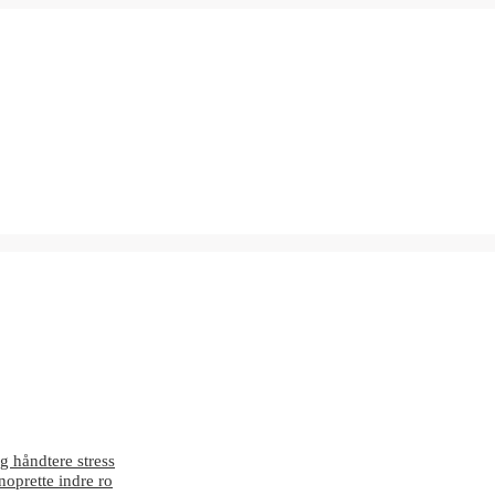
g håndtere stress
enoprette indre ro