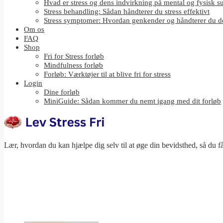
Hvad er stress og dens indvirkning på mental og fysisk 
Stress behandling: Sådan håndterer du stress effektivt
Stress symptomer: Hvordan genkender og håndterer du 
Om os
FAQ
Shop
Fri for Stress forløb
Mindfulness forløb
Forløb: Værktøjer til at blive fri for stress
Login
Dine forløb
MiniGuide: Sådan kommer du nemt igang med dit forløb
Lær, hvordan du kan hjælpe dig selv til at øge din bevidsthed, så du få