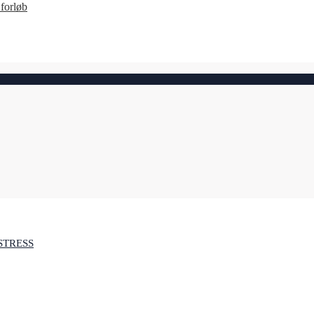
forløb
STRESS