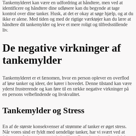
Tankemylderet kan være en udfordring at håndtere, men ved at
identificere og håndtere dine udløsere kan du begynde at tage
kontrol over dine tanker. Husk, at det er okay at søge hjælp, og at du
ikke er alene. Med tiden og med de rigtige værktøjer kan du lære at
håndtere dit tankemylder og leve et mere roligt og tilfredsstillende
liv.
De negative virkninger af
tankemylder
Tankemylderet er et fænomen, hvor en person oplever en overflod
af løse tanker og ideer, der kører i hovedet. Denne tilstand kan være
yderst frustrerende og kan føre til en række negative virkninger på
en persons velbefindende og livskvalitet.
Tankemylder og Stress
En af de største konsekvenser af strømme af tanker er øget stress.
Når vores sind er fyldt med uendelige tanker, har vi svært ved at