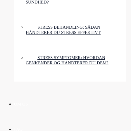
SUNDHED?
STRESS BEHANDLING: SÅDAN
HÅNDTERER DU STRESS EFFEKTIVT
STRESS SYMPTOMER: HVORDAN
GENKENDER OG HÅNDTERER DU DEM?
OM OS
FAQ