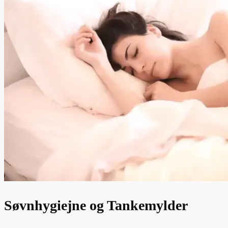
Søvnhygiejne og Tankemylder