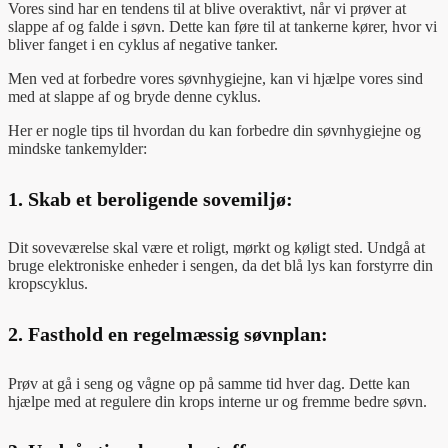
Vores sind har en tendens til at blive overaktivt, når vi prøver at
slappe af og falde i søvn. Dette kan føre til at tankerne kører, hvor vi
bliver fanget i en cyklus af negative tanker.
Men ved at forbedre vores søvnhygiejne, kan vi hjælpe vores sind
med at slappe af og bryde denne cyklus.
Her er nogle tips til hvordan du kan forbedre din søvnhygiejne og
mindske tankemylder:
1.
Skab et beroligende sovemiljø:
Dit soveværelse skal være et roligt, mørkt og køligt sted. Undgå at
bruge elektroniske enheder i sengen, da det blå lys kan forstyrre din
kropscyklus.
2.
Fasthold en regelmæssig søvnplan:
Prøv at gå i seng og vågne op på samme tid hver dag. Dette kan
hjælpe med at regulere din krops interne ur og fremme bedre søvn.