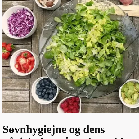
Søvnhygiejne og dens