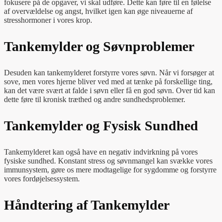
fokusere på de opgaver, vi skal udføre. Dette kan føre til en følelse
af overvældelse og angst, hvilket igen kan øge niveauerne af
stresshormoner i vores krop.
Tankemylder og Søvnproblemer
Desuden kan tankemylderet forstyrre vores søvn. Når vi forsøger at
sove, men vores hjerne bliver ved med at tænke på forskellige ting,
kan det være svært at falde i søvn eller få en god søvn. Over tid kan
dette føre til kronisk træthed og andre sundhedsproblemer.
Tankemylder og Fysisk Sundhed
Tankemylderet kan også have en negativ indvirkning på vores
fysiske sundhed. Konstant stress og søvnmangel kan svække vores
immunsystem, gøre os mere modtagelige for sygdomme og forstyrre
vores fordøjelsessystem.
Håndtering af Tankemylder