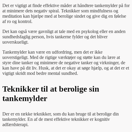
Det er vigtigt at finde effektive måder at håndtere tankemylder på for
at minimere dets negativ spiral. Teknikker som mindfulness og
meditation kan hjælpe med at berolige sindet og give dig en følelse
af ro og kontrol.
Det kan også være gavnligt at tale med en psykolog eller en anden
sundhedsfaglig person, hvis tankerne fylder og det bliver
uoverskueligt.
Tankemylder kan være en udfordring, men det er ikke
uoverstigeligt. Med de rigtige værktøjer og støtte kan du lære at
styre dine tanker og minimere de negative tanker og virkninger, de
kan have på dit liv. Husk, at det er okay at søge hjælp, og at det er et
vigtigt skridt mod bedre mental sundhed.
Teknikker til at berolige sin
tankemylder
Der er en række teknikker, som du kan bruge til at berolige din
tankemylder. En af de mest effektive teknikker er kognitiv
adfærdsterapi.