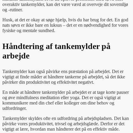
overaktiv tankemylder, kan det være værd at overveje dit sovemiljø
og -rutiner.
Husk, at det er okay at søge hjælp, hvis du har brug for det. En god
nats søvn er ikke bare en luksus – det er en nødvendighed for vores
fysiske og mentale sundhed.
Håndtering af tankemylder på
arbejde
Tankemylder kan også påvirke ens præstation på arbejdet. Det er
vigtigt at finde måder at håndtere tankerne på arbejdet, så det ikke
påvirker din produktivitet og effektivitet negativt.
En måde at håndtere tankemylder på arbejdet er at tage korte pauser
og øve mindfulness meditation eller yoga. Det er også vigtigt at
kommunikere med din chef eller kolleger om dine behov og
udfordringer.
Tankemylder skyldes ofte en udfordring på arbejdspladsen. Det kan
påvirke vores produktivitet, trivsel og arbejdsglæde. Derfor er det
vigtigt at lære, hvordan man håndterer det på en effektiv måde.