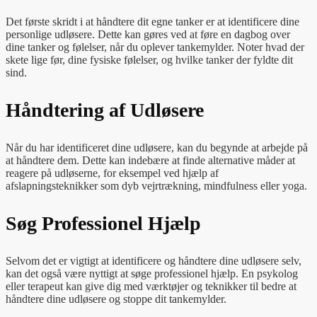
Det første skridt i at håndtere dit egne tanker er at identificere dine
personlige udløsere. Dette kan gøres ved at føre en dagbog over
dine tanker og følelser, når du oplever tankemylder. Noter hvad der
skete lige før, dine fysiske følelser, og hvilke tanker der fyldte dit
sind.
Håndtering af Udløsere
Når du har identificeret dine udløsere, kan du begynde at arbejde på
at håndtere dem. Dette kan indebære at finde alternative måder at
reagere på udløserne, for eksempel ved hjælp af
afslapningsteknikker som dyb vejrtrækning, mindfulness eller yoga.
Søg Professionel Hjælp
Selvom det er vigtigt at identificere og håndtere dine udløsere selv,
kan det også være nyttigt at søge professionel hjælp. En psykolog
eller terapeut kan give dig med værktøjer og teknikker til bedre at
håndtere dine udløsere og stoppe dit tankemylder.