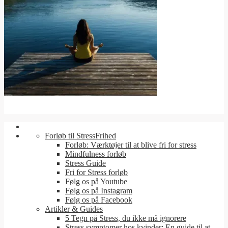
Forløb til StressFrihed
Forløb: Værktøjer til at blive fri for stress
Mindfulness forløb
Stress Guide
Fri for Stress forløb
Følg os på Youtube
Følg os på Instagram
Følg os på Facebook
Artikler & Guides
5 Tegn på Stress, du ikke må ignorere
Stress symptomer hos kvinder: En guide til at