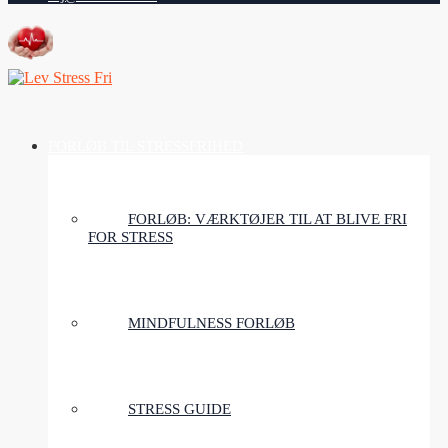
FORLØB TIL STRESSFRIHED
FORLØB: VÆRKTØJER TIL AT BLIVE FRI
FOR STRESS
MINDFULNESS FORLØB
STRESS GUIDE