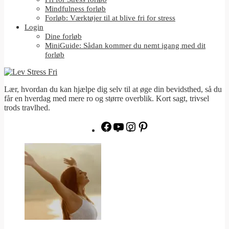
Mindfulness forløb
Forløb: Værktøjer til at blive fri for stress
Login
Dine forløb
MiniGuide: Sådan kommer du nemt igang med dit
forløb
Lær, hvordan du kan hjælpe dig selv til at øge din bevidsthed, så du
får en hverdag med mere ro og større overblik. Kort sagt, trivsel
trods travlhed.
Facebook
YouTube
Instagram
Pinterest