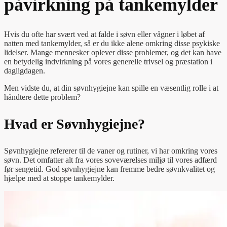
påvirkning på tankemylder
Hvis du ofte har svært ved at falde i søvn eller vågner i løbet af
natten med tankemylder, så er du ikke alene omkring disse psykiske
lidelser. Mange mennesker oplever disse problemer, og det kan have
en betydelig indvirkning på vores generelle trivsel og præstation i
dagligdagen.
Men vidste du, at din søvnhygiejne kan spille en væsentlig rolle i at
håndtere dette problem?
Hvad er Søvnhygiejne?
Søvnhygiejne refererer til de vaner og rutiner, vi har omkring vores
søvn. Det omfatter alt fra vores soveværelses miljø til vores adfærd
før sengetid. God søvnhygiejne kan fremme bedre søvnkvalitet og
hjælpe med at stoppe tankemylder.