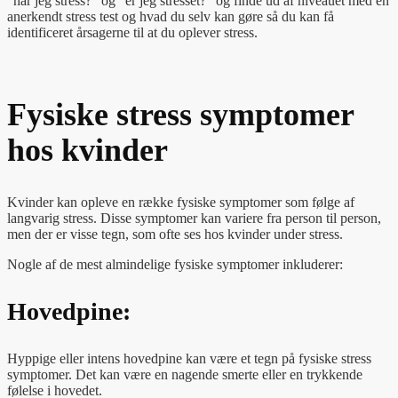
“har jeg stress?” og “er jeg stresset?” og finde ud af niveauet med en
anerkendt stress test og hvad du selv kan gøre så du kan få
identificeret årsagerne til at du oplever stress.
Fysiske stress symptomer
hos kvinder
Kvinder kan opleve en række fysiske symptomer som følge af
langvarig stress. Disse symptomer kan variere fra person til person,
men der er visse tegn, som ofte ses hos kvinder under stress.
Nogle af de mest almindelige fysiske symptomer inkluderer:
Hovedpine:
Hyppige eller intens hovedpine kan være et tegn på fysiske stress
symptomer. Det kan være en nagende smerte eller en trykkende
følelse i hovedet.