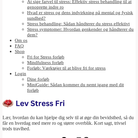
At sige farvel til stress: Effektiv stress behandling til at
genoprette indre ro
Hvad er stress og dens indvirkning på mental og fysisk
sundhed?
Stress behandling: Sådan håndterer du stress effektivt
Stress symptomer: Hvordan genkender og håndterer du
dem?
Om os
FAQ
Shop
Fri for Stress forløb
Mindfulness forløb
Forløb: Værktøjer til at blive fri for stress
Login
Dine forløb
MiniGuide: Sådan kommer du nemt igang med dit
forløb
Lær, hvordan du kan hjælpe dig selv til at øge din bevidsthed, så du
får en hverdag med mere ro og større overblik. Kort sagt, trivsel
trods travlhed.