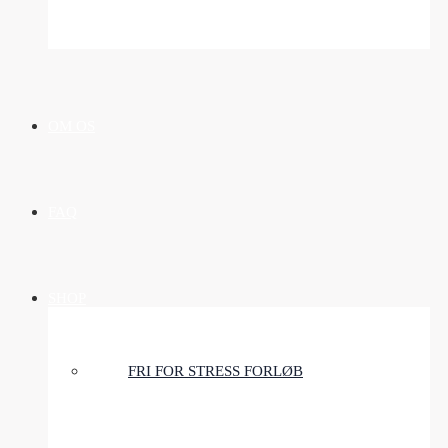
OM OS
FAQ
SHOP
FRI FOR STRESS FORLØB