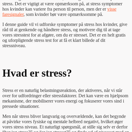
stress. Det er vigtigt at være opmærksom på, at stress symptomer
hos kvinder kan variere fra person til person, men der er
visse
faresignaler
, som kvinder bør være opmærksomme på.
I denne guide vil vi udforske symptomer på stress hos kvinder, give
råd til at genkende og håndtere stress, og motivere dig til at tage
vores stresstest for at afgøre, om du er stresset. Det er en helt gratis
og uforpligtende stress test for at få et klart billede af dit
stressniveau.
Hvad er stress?
Stress er en naturlig belastningsreaktion, der aktiveres, når vi står
over for udfordringer eller stressfaktorer. Det kan være en hjælpsom
mekanisme, der mobiliserer vores energi og fokuserer vores sind i
pressede situationer.
Men når stress bliver langvarig og overvældende, kan det begynde
at påvirke vores fysiske og mentale helbred negativt, hvilket øger
vores stress niveau. Et naturligt spørgsmål, at stille sig selv er derfor