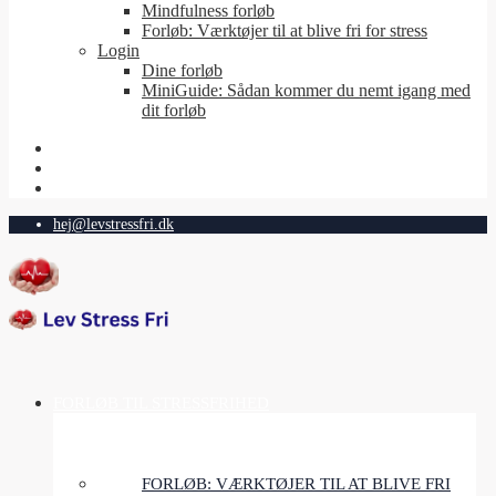
Mindfulness forløb
Forløb: Værktøjer til at blive fri for stress
Login
Dine forløb
MiniGuide: Sådan kommer du nemt igang med
dit forløb
hej@levstressfri.dk
FORLØB TIL STRESSFRIHED
FORLØB: VÆRKTØJER TIL AT BLIVE FRI