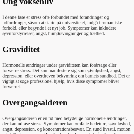
Ung voksenliv
I denne fase er stress ofte forbundet med forandringer og
udfordringer, såsom at starte på universitetet, indgå i romantiske
forhold, eller begynde i et nyt job. Symptomer kan inkludere
søvnforstyrrelser, angst, humørsvingninger og træthed.
Graviditet
Hormonelle ændringer under graviditeten kan forårsage eller
forværre stress. Det kan manifestere sig som søvnløshed, angst,
depression, eller overdreven bekymring om barnets sundhed. Det er
vigtigt at søge professionel hjælp, hvis disse symptomer bliver
forværret.
Overgangsalderen
Overgangsalderen er en tid med betydelige hormonelle ændringer,
der kan udløse stress. Symptomer kan omfatte hedeture, søvnløshed,
angst, depression, og koncentrationsbesvær. En sund livsstil, motion,