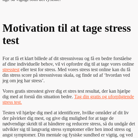
Motivation til at tage stress
test
For at få et klart billede af dit stressniveau og få en bedre forståelse
af dine individuelle behov, vil vi opfordre dig til at tage vores online
stresstest
eller test for stress. Med vores stress test online kan du få
din stress score på stressniveau skala, og finde ud af ‘hvordan ved
jeg om jeg har stress’.
Vores gratis stresstest giver dig et stres test resultat, der kan hjælpe
dig med at forstå din situation bedre.
Tag din gratis og uforpligtende
stress test.
Testen vil hjælpe dig med at identificere, hvilke områder af dit liv
der påvirker dig mest, og give dig mulighed for at tage de
nødvendige skridt til at håndtere og reducere stress, så du undgår det
udvikler sig til langvarig stress symptomer eller hen imod stress og
angst symptomer. Din mentale og fysiske sundhed er vigtig, og ved