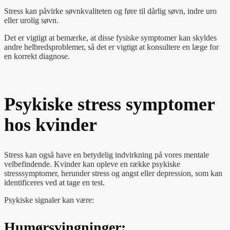
Stress kan påvirke søvnkvaliteten og føre til dårlig søvn, indre uro
eller urolig søvn.
Det er vigtigt at bemærke, at disse fysiske symptomer kan skyldes
andre helbredsproblemer, så det er vigtigt at konsultere en læge for
en korrekt diagnose.
Psykiske stress symptomer
hos kvinder
Stress kan også have en betydelig indvirkning på vores mentale
velbefindende. Kvinder kan opleve en række psykiske
stresssymptomer, herunder stress og angst eller depression, som kan
identificeres ved at tage en test.
Psykiske signaler kan være:
Humørsvingninger: