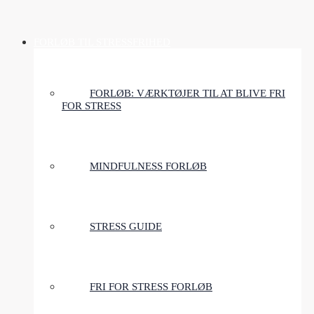
FORLØB TIL STRESSFRIHED
FORLØB: VÆRKTØJER TIL AT BLIVE FRI
FOR STRESS
MINDFULNESS FORLØB
STRESS GUIDE
FRI FOR STRESS FORLØB