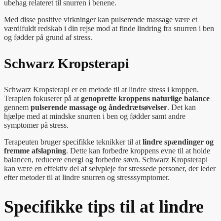
ubehag relateret til snurren i benene.
Med disse positive virkninger kan pulserende massage være et
værdifuldt redskab i din rejse mod at finde lindring fra snurren i ben
og fødder på grund af stress.
Schwarz Kropsterapi
Schwarz Kropsterapi er en metode til at lindre stress i kroppen.
Terapien fokuserer på at
genoprette kroppens naturlige balance
gennem
pulserende massage og åndedrætsøvelser
. Det kan
hjælpe med at mindske snurren i ben og fødder samt andre
symptomer på stress.
Terapeuten bruger specifikke teknikker til at
lindre spændinger og
fremme afslapning
. Dette kan forbedre kroppens evne til at holde
balancen, reducere energi og forbedre søvn. Schwarz Kropsterapi
kan være en effektiv del af selvpleje for stressede personer, der leder
efter metoder til at lindre snurren og stresssymptomer.
Specifikke tips til at lindre