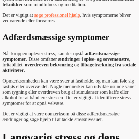
teknikker
som mindfulness og meditation.
Det er vigtigt at
søge professionel hjælp
, hvis symptomerne bliver
vedvarende eller forværres.
Adfærdsmæssige symptomer
Når kroppen oplever stress, kan der opstå
adfærdsmæssige
symptomer
. Disse omfatter
ændringer i spise- og sovemønstre
,
irritabilitet,
overdreven bekymring
og
tilbagetrækning fra sociale
aktiviteter
.
Opmærksomheden kan være svær at fastholde, og man kan føle sig
rastløs eller overvældet. Nogle mennesker kan udvikle usunde vaner
som rygning eller overdreven brug af stimulanser som kaffe eller
alkohol for at håndtere stressen. Det er vigtigt at identificere stress
symptomer for at opnå velvære.
Det er vigtigt at være opmærksom på disse adfærdsmæssige
ændringer og søge hjælp til at tackle stressniveauet.
Langvarig stress og dens