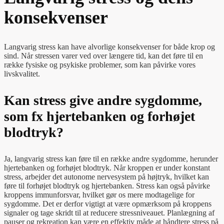
konsekvenser
Langvarig stress kan have alvorlige konsekvenser for både krop og
sind. Når stressen varer ved over længere tid, kan det føre til en
række fysiske og psykiske problemer, som kan påvirke vores
livskvalitet.
Kan stress give andre sygdomme,
som fx hjertebanken og forhøjet
blodtryk?
Ja, langvarig stress kan føre til en række andre sygdomme, herunder
hjertebanken og forhøjet blodtryk. Når kroppen er under konstant
stress, arbejder det autonome nervesystem på højtryk, hvilket kan
føre til forhøjet blodtryk og hjertebanken. Stress kan også påvirke
kroppens immunforsvar, hvilket gør os mere modtagelige for
sygdomme. Det er derfor vigtigt at være opmærksom på kroppens
signaler og tage skridt til at reducere stressniveauet. Planlægning af
pauser og rekreation kan være en effektiv måde at håndtere stress på