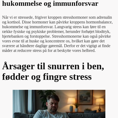
hukommelse og immunforsvar
Når vi er stressede, frigiver kroppen stresshormoner som adrenalin
og kortisol. Disse hormoner kan påvirke kroppens hormonbalance,
hukommelse og immunforsvar. Langvarig stress kan føre til en
række fysiske og psykiske problemer, herunder forhøjet blodtryk,
hjertebanken og forstoppelse. Stresshormonerne kan også påvirke
vores evne til at huske og koncentrere os, hvilket kan gøre det
sværere at håndtere daglige gøremål. Derfor er det vigtigt at finde
måder at reducere stress på for at beskytte vores helbred.
Årsager til snurren i ben,
fødder og fingre stress