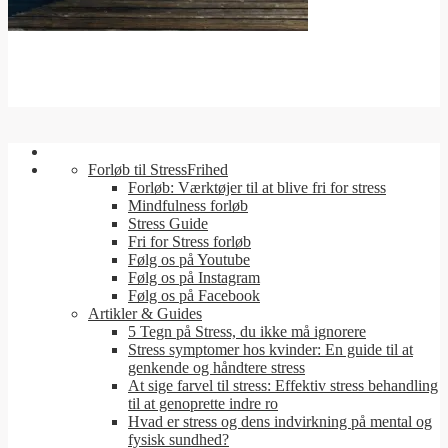
Forløb til StressFrihed
Forløb: Værktøjer til at blive fri for stress
Mindfulness forløb
Stress Guide
Fri for Stress forløb
Følg os på Youtube
Følg os på Instagram
Følg os på Facebook
Artikler & Guides
5 Tegn på Stress, du ikke må ignorere
Stress symptomer hos kvinder: En guide til at
genkende og håndtere stress
At sige farvel til stress: Effektiv stress behandling
til at genoprette indre ro
Hvad er stress og dens indvirkning på mental og
fysisk sundhed?