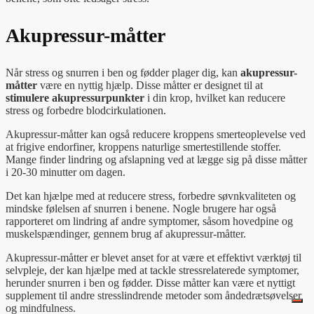
Akupressur-måtter
Når stress og snurren i ben og fødder plager dig, kan
akupressur-
måtter
være en nyttig hjælp. Disse måtter er designet til at
stimulere akupressurpunkter
i din krop, hvilket kan reducere
stress og forbedre blodcirkulationen.
Akupressur-måtter kan også reducere kroppens smerteoplevelse ved
at frigive endorfiner, kroppens naturlige smertestillende stoffer.
Mange finder lindring og afslapning ved at lægge sig på disse måtter
i 20-30 minutter om dagen.
Det kan hjælpe med at reducere stress, forbedre søvnkvaliteten og
mindske følelsen af snurren i benene. Nogle brugere har også
rapporteret om lindring af andre symptomer, såsom hovedpine og
muskelspændinger, gennem brug af akupressur-måtter.
Akupressur-måtter er blevet anset for at være et effektivt værktøj til
selvpleje, der kan hjælpe med at tackle stressrelaterede symptomer,
herunder snurren i ben og fødder. Disse måtter kan være et nyttigt
supplement til andre stresslindrende metoder som åndedrætsøvelser
og mindfulness.