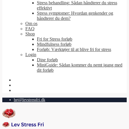
Stress behandling: Sådan håndterer du stress
effektivt
Stress symptomer: Hvordan genkender og
håndterer du dem?
Om os
FAQ
Shop
Fri for Stress forløb
Mindfulness forløb
Forløb: Værktøjer til at blive fri for stress
Login
Dine forløb
MiniGuide: Sådan kommer du nemt igang med
dit forløb
hej@levstressfri.dk