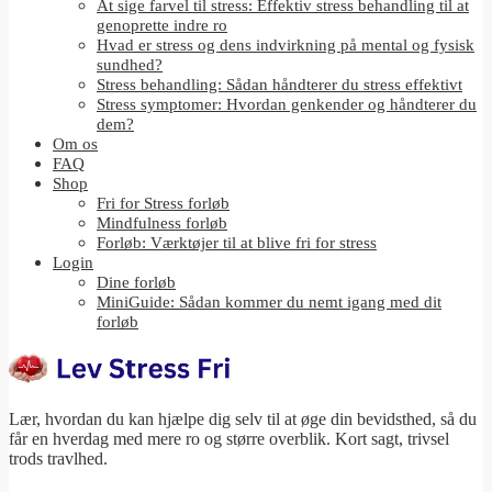
At sige farvel til stress: Effektiv stress behandling til at
genoprette indre ro
Hvad er stress og dens indvirkning på mental og fysisk
sundhed?
Stress behandling: Sådan håndterer du stress effektivt
Stress symptomer: Hvordan genkender og håndterer du
dem?
Om os
FAQ
Shop
Fri for Stress forløb
Mindfulness forløb
Forløb: Værktøjer til at blive fri for stress
Login
Dine forløb
MiniGuide: Sådan kommer du nemt igang med dit
forløb
Lær, hvordan du kan hjælpe dig selv til at øge din bevidsthed, så du
får en hverdag med mere ro og større overblik. Kort sagt, trivsel
trods travlhed.