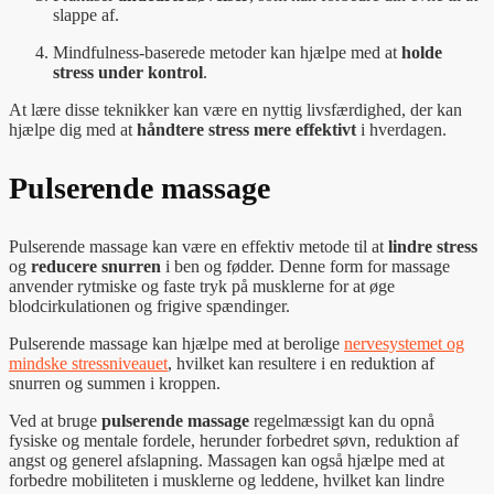
slappe af.
Mindfulness-baserede metoder kan hjælpe med at
holde
stress under kontrol
.
At lære disse teknikker kan være en nyttig livsfærdighed, der kan
hjælpe dig med at
håndtere stress mere effektivt
i hverdagen.
Pulserende massage
Pulserende massage kan være en effektiv metode til at
lindre stress
og
reducere snurren
i ben og fødder. Denne form for massage
anvender rytmiske og faste tryk på musklerne for at øge
blodcirkulationen og frigive spændinger.
Pulserende massage kan hjælpe med at berolige
nervesystemet og
mindske stressniveauet
, hvilket kan resultere i en reduktion af
snurren og summen i kroppen.
Ved at bruge
pulserende massage
regelmæssigt kan du opnå
fysiske og mentale fordele, herunder forbedret søvn, reduktion af
angst og generel afslapning. Massagen kan også hjælpe med at
forbedre mobiliteten i musklerne og leddene, hvilket kan lindre