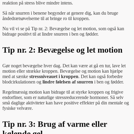
reaktion på stress blive mindre intens.
Så når snurren i benene begynder at genere dig, kan du bruge
åndedrætsøvelserne til at bringe ro til kroppen.
Nu vil vi se på Tip nr. 2: Bevægelse og let motion, som også kan
bidrage positivt til at lindre snurren i ben og fødder.
Tip nr. 2: Bevægelse og let motion
Gør noget bevægelse hver dag. Det kan være at gå en tur, lave let
motion eller strække kroppen. Bevægelse og motion kan hjælpe
med at sænke
stressniveauet i kroppen
. Det kan også forbedre
blodcirkulationen og
lindre følelsen af snurren
i ben og fødder.
Regelmæssig motion kan bidrage til at styrke kroppen og frigive
endorfiner, som er naturlige stressreducerende hormoner. Så selv
små daglige aktiviteter kan have positive effekter på din mentale og
fysiske velvære.
Tip nr. 3: Brug af varme eller
kølende gel