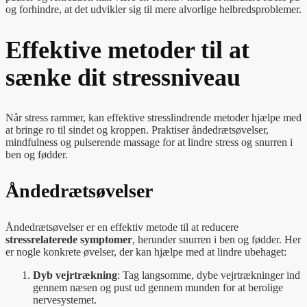
og forhindre, at det udvikler sig til mere alvorlige helbredsproblemer.
Effektive metoder til at
sænke dit stressniveau
Når stress rammer, kan effektive stresslindrende metoder hjælpe med
at bringe ro til sindet og kroppen. Praktiser åndedrætsøvelser,
mindfulness og pulserende massage for at lindre stress og snurren i
ben og fødder.
Åndedrætsøvelser
Åndedrætsøvelser er en effektiv metode til at reducere
stressrelaterede symptomer
, herunder snurren i ben og fødder. Her
er nogle konkrete øvelser, der kan hjælpe med at lindre ubehaget:
Dyb vejrtrækning
: Tag langsomme, dybe vejrtrækninger ind
gennem næsen og pust ud gennem munden for at berolige
nervesystemet.