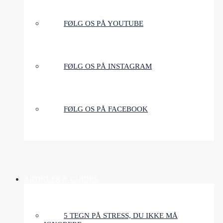
FØLG OS PÅ YOUTUBE
FØLG OS PÅ INSTAGRAM
FØLG OS PÅ FACEBOOK
ARTIKLER & GUIDES
5 TEGN PÅ STRESS, DU IKKE MÅ