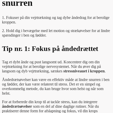
snurren
1. Fokuser på din vejrtrækning og tag dybe åndedrag for at berolige
kroppen.
2. Hold dig i bevægelse med let motion og strækøvelser for at lindre
spændinger i ben og fødder.
Tip nr. 1: Fokus på åndedrættet
Tag et dybt ånde og pust langsomt ud. Koncentrer dig om din
vejrtrækning for at berolige nervesystemet. Når du øver dig på
langsom og dyb vejrtrækning, sænkes
stressniveauet i kroppen
.
Åndedrætsøvelser kan være en effektiv måde at lindre snurren i ben
og fødder, der kan være relateret til stress. Det er en simpel og
overkommelig metode, du kan bruge hvor som helst og når som
helst.
For at forberede din krop til at tackle stress, kan du integrere
åndedrætsøvelser
som en del af dine daglige rutiner. Når du
praktiserer denne form for afslapning og fokus, vil din krops