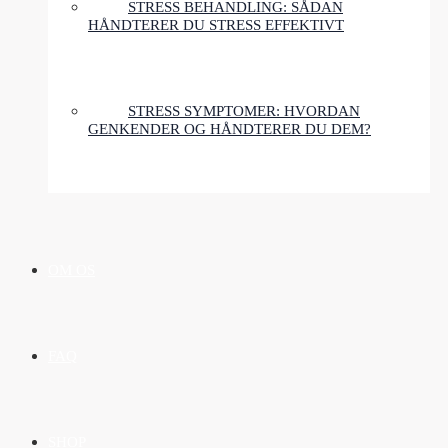
STRESS BEHANDLING: SÅDAN
HÅNDTERER DU STRESS EFFEKTIVT
STRESS SYMPTOMER: HVORDAN
GENKENDER OG HÅNDTERER DU DEM?
OM OS
FAQ
SHOP