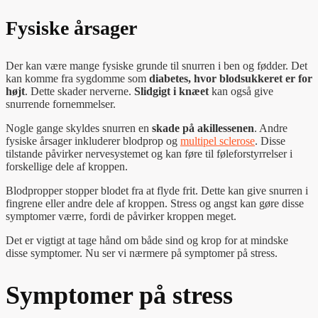
Fysiske årsager
Der kan være mange fysiske grunde til snurren i ben og fødder. Det
kan komme fra sygdomme som
diabetes, hvor blodsukkeret er for
højt
. Dette skader nerverne.
Slidgigt i knæet
kan også give
snurrende fornemmelser.
Nogle gange skyldes snurren en
skade på akillessenen
. Andre
fysiske årsager inkluderer blodprop og
multipel sclerose
. Disse
tilstande påvirker nervesystemet og kan føre til føleforstyrrelser i
forskellige dele af kroppen.
Blodpropper stopper blodet fra at flyde frit. Dette kan give snurren i
fingrene eller andre dele af kroppen. Stress og angst kan gøre disse
symptomer værre, fordi de påvirker kroppen meget.
Det er vigtigt at tage hånd om både sind og krop for at mindske
disse symptomer. Nu ser vi nærmere på symptomer på stress.
Symptomer på stress