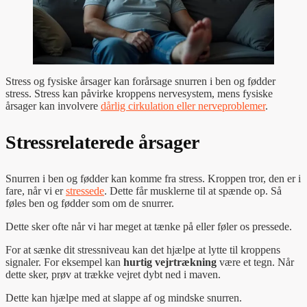
Stress og fysiske årsager kan forårsage snurren i ben og fødder
stress. Stress kan påvirke kroppens nervesystem, mens fysiske
årsager kan involvere
dårlig cirkulation eller nerveproblemer
.
Stressrelaterede årsager
Snurren i ben og fødder kan komme fra stress. Kroppen tror, den er i
fare, når vi er
stressede
. Dette får musklerne til at spænde op. Så
føles ben og fødder som om de snurrer.
Dette sker ofte når vi har meget at tænke på eller føler os pressede.
For at sænke dit stressniveau kan det hjælpe at lytte til kroppens
signaler. For eksempel kan
hurtig vejrtrækning
være et tegn. Når
dette sker, prøv at trække vejret dybt ned i maven.
Dette kan hjælpe med at slappe af og mindske snurren.