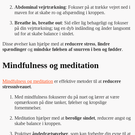
Abdominal vejrtrækning
: Fokuser på at trække vejret ned i
maven for at skabe ro og afspænding i kroppen.
Breathe in, breathe out
: Sid eller lig behageligt og fokuser
på din vejrtrækning; tag en dyb indånding og ånder langsomt
ud for at skabe balance i sindet.
Disse øvelser kan hjælpe med at
reducere stress
,
lindre
spændinger
og
mindske følelsen af snurren i ben og fødder
.
Mindfulness og meditation
Mindfulness og meditation
er effektive metoder til at
reducere
stressniveauet
.
Med mindfulness fokuserer du på nuet og lærer at være
opmærksom på dine tanker, følelser og kropslige
fornemmelser.
Meditation hjælper med at
berolige sindet
, reducere angst og
skabe balance i kroppen.
Praktiser
åndedrætsøvelser
, som kan forbedre din evne til at