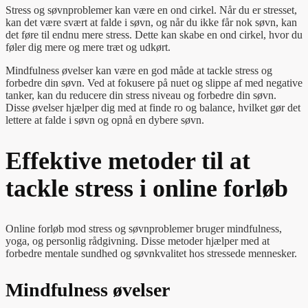
Stress og søvnproblemer kan være en ond cirkel. Når du er stresset,
kan det være svært at falde i søvn, og når du ikke får nok søvn, kan
det føre til endnu mere stress. Dette kan skabe en ond cirkel, hvor du
føler dig mere og mere træt og udkørt.
Mindfulness øvelser kan være en god måde at tackle stress og
forbedre din søvn. Ved at fokusere på nuet og slippe af med negative
tanker, kan du reducere din stress niveau og forbedre din søvn.
Disse øvelser hjælper dig med at finde ro og balance, hvilket gør det
lettere at falde i søvn og opnå en dybere søvn.
Effektive metoder til at
tackle stress i online forløb
Online forløb mod stress og søvnproblemer bruger mindfulness,
yoga, og personlig rådgivning. Disse metoder hjælper med at
forbedre mentale sundhed og søvnkvalitet hos stressede mennesker.
Mindfulness øvelser