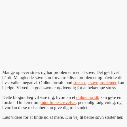
Mange oplever stress og har problemer med at sove. Det gør livet
hårdt. Manglende søvn kan forværre disse problemer og påvirke din
livskvalitet negativt. Online forløb mod
stress og søvnproblemer
kan
hjælpe. Vi ved, at god søvn er nødvendig for at bekæmpe stress.
Dette blogindlæg vil vise dig, hvordan et
online forløb
kan gøre en
forskel. Du lærer om
mindfulness øvelser
, personlig rådgivning, og
hvordan disse redskaber kan give dig ro i sindet.
Læs videre for at finde ud af mere. Din vej til bedre søvn starter her.