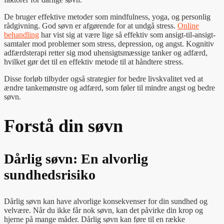
De bruger effektive metoder som mindfulness, yoga, og personlig
rådgivning. God søvn er afgørende for at undgå stress.
Online
behandling
har vist sig at være lige så effektiv som ansigt-til-ansigt-
samtaler mod problemer som stress, depression, og angst. Kognitiv
adfærdsterapi retter sig mod uhensigtsmæssige tanker og adfærd,
hvilket gør det til en effektiv metode til at håndtere stress.
Disse forløb tilbyder også strategier for bedre livskvalitet ved at
ændre tankemønstre og adfærd, som føler til mindre angst og bedre
søvn.
Forstå din søvn
Dårlig søvn: En alvorlig
sundhedsrisiko
Dårlig søvn kan have alvorlige konsekvenser for din sundhed og
velvære. Når du ikke får nok søvn, kan det påvirke din krop og
hjerne på mange måder. Dårlig søvn kan føre til en række