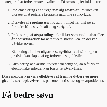
strategier til at forbedre søvnkvaliteten. Disse strategier inkluderer:
Implementering af en
regelmæssig søvnplan
, hvilket kan
bidrage til at regulere kroppens naturlige søvncyklus.
Dyrkelse af
regelmæssig motion
, hvilket har vist sig at
forbedre både søvnkvalitet og varighed.
Praktisering af
afspændingsteknikker som meditation eller
åndedrætsøvelser
for at reducere stressniveauer, der kan
påvirke søvnen.
Etablering af et
beroligende sengetidsritual
, så kroppen
gradvist kan slappe af og forberede sig til hvile.
Eliminering af skærmaktiviteter før sengetid, da blåt lys fra
elektroniske enheder kan forstyrre søvnrytmen.
Disse metoder kan være
effektive i at fremme dybere og mere
givende søvnoplevelser
hos personer med stress og søvnproblemer.
Få bedre søvn