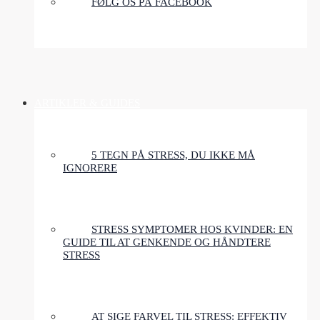
FØLG OS PÅ FACEBOOK
ARTIKLER & GUIDES
5 TEGN PÅ STRESS, DU IKKE MÅ
IGNORERE
STRESS SYMPTOMER HOS KVINDER: EN
GUIDE TIL AT GENKENDE OG HÅNDTERE
STRESS
AT SIGE FARVEL TIL STRESS: EFFEKTIV