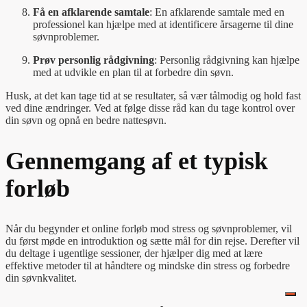
Få en afklarende samtale
: En afklarende samtale med en
professionel kan hjælpe med at identificere årsagerne til dine
søvnproblemer.
Prøv personlig rådgivning
: Personlig rådgivning kan hjælpe
med at udvikle en plan til at forbedre din søvn.
Husk, at det kan tage tid at se resultater, så vær tålmodig og hold fast
ved dine ændringer. Ved at følge disse råd kan du tage kontrol over
din søvn og opnå en bedre nattesøvn.
Gennemgang af et typisk
forløb
Når du begynder et online forløb mod stress og søvnproblemer, vil
du først møde en introduktion og sætte mål for din rejse. Derefter vil
du deltage i ugentlige sessioner, der hjælper dig med at lære
effektive metoder til at håndtere og mindske din stress og forbedre
din søvnkvalitet.