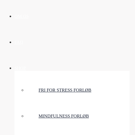
OM OS
FAQ
SHOP
FRI FOR STRESS FORLØB
MINDFULNESS FORLØB