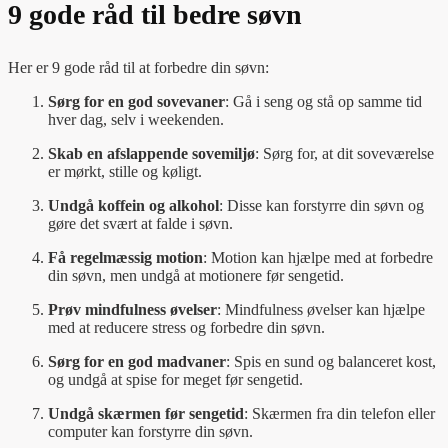
9 gode råd til bedre søvn
Her er 9 gode råd til at forbedre din søvn:
Sørg for en god sovevaner
: Gå i seng og stå op samme tid
hver dag, selv i weekenden.
Skab en afslappende sovemiljø
: Sørg for, at dit soveværelse
er mørkt, stille og køligt.
Undgå koffein og alkohol
: Disse kan forstyrre din søvn og
gøre det svært at falde i søvn.
Få regelmæssig motion
: Motion kan hjælpe med at forbedre
din søvn, men undgå at motionere før sengetid.
Prøv mindfulness øvelser
: Mindfulness øvelser kan hjælpe
med at reducere stress og forbedre din søvn.
Sørg for en god madvaner
: Spis en sund og balanceret kost,
og undgå at spise for meget før sengetid.
Undgå skærmen før sengetid
: Skærmen fra din telefon eller
computer kan forstyrre din søvn.