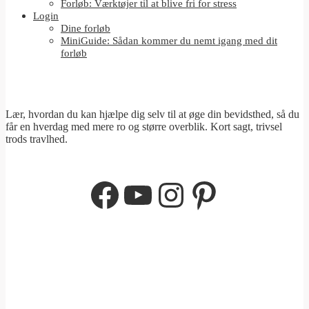
Forløb: Værktøjer til at blive fri for stress
Login
Dine forløb
MiniGuide: Sådan kommer du nemt igang med dit
forløb
Lær, hvordan du kan hjælpe dig selv til at øge din bevidsthed, så du
får en hverdag med mere ro og større overblik. Kort sagt, trivsel
trods travlhed.
Facebook
YouTube
Instagram
Pinterest