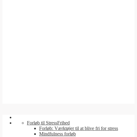
Forløb til StressFrihed
Forløb: Værktøjer til at blive fri for stress
Mindfulness forløb