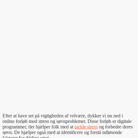
Efter at have set på vigtigheden af velvære, dykker vi nu ned i
online forløb mod stress og søvnproblemer. Disse forløb er digitale
programmer, der hjælper folk med at
tackle stress
og forbedre deres
søvn. De hjælper også med at identificere og forstå udløsende
faktorer for dårlige søvn.