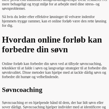
mere behageligt og trygt miljø for at arbejde med dine stress- og
søvnproblemer.
Så hvis du leder efter effektive løsninger til velvære indenfor
hjemmets trygge rammer, kan et online forløb være den rette løsning
for dig.
Hvordan online forløb kan
forbedre din søvn
Online forløb kan forbedre din søvn ved at tilbyde søvncoaching,
teknikker til at falde i søvn og langvarige strategier til at forbedre din
søvnkvalitet. Disse metoder kan hjælpe med at tackle dårlig søvn og
forbedre dit humør og velbefindende.
Søvncoaching
Søvncoaching er en hjælpende hånd til dem, der har lidt søvn eller
sover dårligt. Søvncoaching hjælper individer med at identificere og