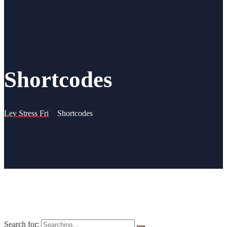
Shortcodes
Lev Stress Fri
>
Shortcodes
Search for: