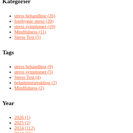
Kategorier
stress behandling (26)
forebygge stress (20)
stress symptomer (19)
Mindfulness (11)
Stress Test (5)
Tags
stress behandling (9)
stress symptomer (5)
Stress Test (4)
belastningsreaktion (2)
Mindfulness (2)
Year
2026 (1)
2025 (2)
2024 (112)