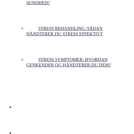
SUNDHED?
STRESS BEHANDLING: SÅDAN
HÅNDTERER DU STRESS EFFEKTIVT
STRESS SYMPTOMER: HVORDAN
GENKENDER OG HÅNDTERER DU DEM?
OM OS
FAQ