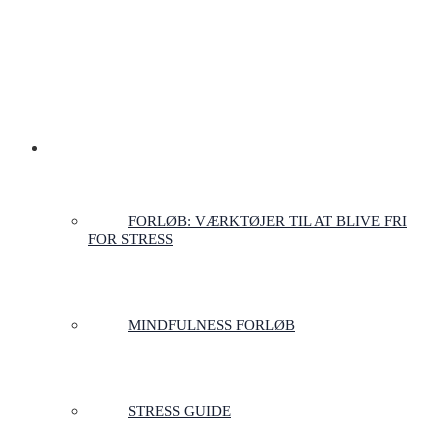
FORLØB TIL STRESSFRIHED
FORLØB: VÆRKTØJER TIL AT BLIVE FRI
FOR STRESS
MINDFULNESS FORLØB
STRESS GUIDE