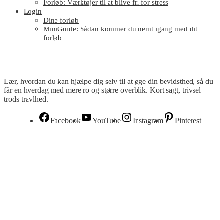
Forløb: Værktøjer til at blive fri for stress
Login
Dine forløb
MiniGuide: Sådan kommer du nemt igang med dit
forløb
Lær, hvordan du kan hjælpe dig selv til at øge din bevidsthed, så du
får en hverdag med mere ro og større overblik. Kort sagt, trivsel
trods travlhed.
Facebook
YouTube
Instagram
Pinterest