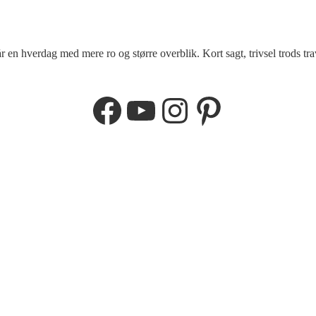
r en hverdag med mere ro og større overblik. Kort sagt, trivsel trods tra
Facebook
YouTube
Instagram
Pinterest