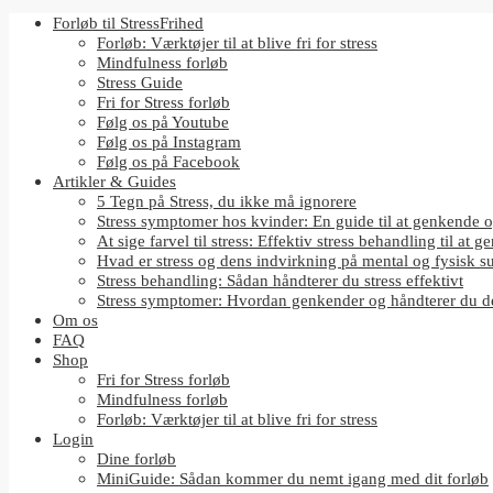
Forløb til StressFrihed
Forløb: Værktøjer til at blive fri for stress
Mindfulness forløb
Stress Guide
Fri for Stress forløb
Følg os på Youtube
Følg os på Instagram
Følg os på Facebook
Artikler & Guides
5 Tegn på Stress, du ikke må ignorere
Stress symptomer hos kvinder: En guide til at genkende o
At sige farvel til stress: Effektiv stress behandling til at g
Hvad er stress og dens indvirkning på mental og fysisk 
Stress behandling: Sådan håndterer du stress effektivt
Stress symptomer: Hvordan genkender og håndterer du 
Om os
FAQ
Shop
Fri for Stress forløb
Mindfulness forløb
Forløb: Værktøjer til at blive fri for stress
Login
Dine forløb
MiniGuide: Sådan kommer du nemt igang med dit forløb