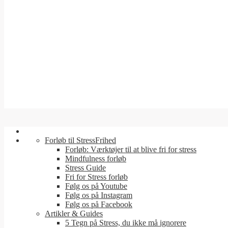
Forløb til StressFrihed
Forløb: Værktøjer til at blive fri for stress
Mindfulness forløb
Stress Guide
Fri for Stress forløb
Følg os på Youtube
Følg os på Instagram
Følg os på Facebook
Artikler & Guides
5 Tegn på Stress, du ikke må ignorere