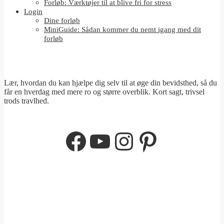
Forløb: Værktøjer til at blive fri for stress
Login
Dine forløb
MiniGuide: Sådan kommer du nemt igang med dit
forløb
Lær, hvordan du kan hjælpe dig selv til at øge din bevidsthed, så du
får en hverdag med mere ro og større overblik. Kort sagt, trivsel
trods travlhed.
Facebook
YouTube
Instagram
Pinterest