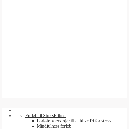
Forløb til StressFrihed
Forløb: Værktøjer til at blive fri for stress
Mindfulness forløb