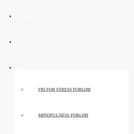
OM OS
FAQ
SHOP
FRI FOR STRESS FORLØB
MINDFULNESS FORLØB