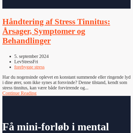
Håndtering af Stress Tinnitus:
Årsager, Symptomer og
Behandlinger
5. september 2024
LevStressFri
forebygge stress
Har du nogensinde oplevet en konstant summende eller ringende lyd
i dine ører, som ikke synes at forsvinde? Denne tilstand, kendt som
stress tinnitus, kan være både forvirrende og...
Continue Reading
Få mini-forløb i mental