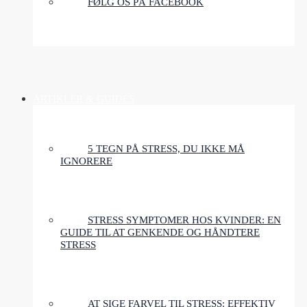
FØLG OS PÅ FACEBOOK
ARTIKLER & GUIDES
5 TEGN PÅ STRESS, DU IKKE MÅ
IGNORERE
STRESS SYMPTOMER HOS KVINDER: EN
GUIDE TIL AT GENKENDE OG HÅNDTERE
STRESS
AT SIGE FARVEL TIL STRESS: EFFEKTIV