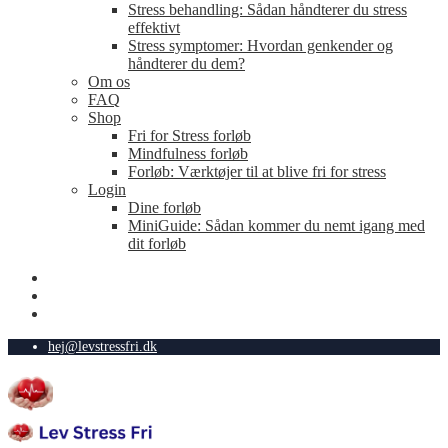
Stress behandling: Sådan håndterer du stress
effektivt
Stress symptomer: Hvordan genkender og
håndterer du dem?
Om os
FAQ
Shop
Fri for Stress forløb
Mindfulness forløb
Forløb: Værktøjer til at blive fri for stress
Login
Dine forløb
MiniGuide: Sådan kommer du nemt igang med
dit forløb
hej@levstressfri.dk