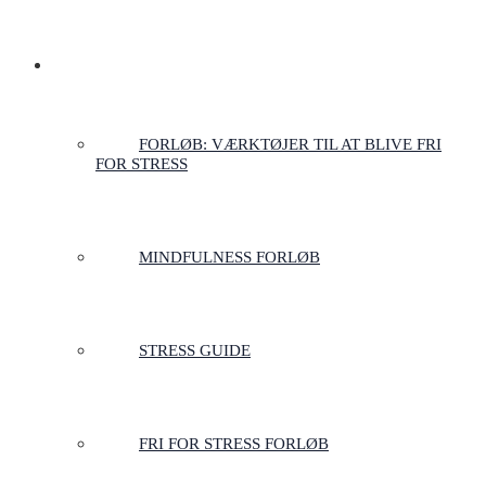
FORLØB TIL STRESSFRIHED
FORLØB: VÆRKTØJER TIL AT BLIVE FRI
FOR STRESS
MINDFULNESS FORLØB
STRESS GUIDE
FRI FOR STRESS FORLØB