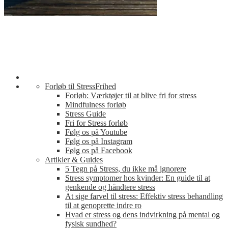
Forløb til StressFrihed
Forløb: Værktøjer til at blive fri for stress
Mindfulness forløb
Stress Guide
Fri for Stress forløb
Følg os på Youtube
Følg os på Instagram
Følg os på Facebook
Artikler & Guides
5 Tegn på Stress, du ikke må ignorere
Stress symptomer hos kvinder: En guide til at
genkende og håndtere stress
At sige farvel til stress: Effektiv stress behandling
til at genoprette indre ro
Hvad er stress og dens indvirkning på mental og
fysisk sundhed?