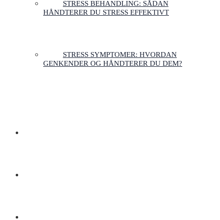
STRESS BEHANDLING: SÅDAN
HÅNDTERER DU STRESS EFFEKTIVT
STRESS SYMPTOMER: HVORDAN
GENKENDER OG HÅNDTERER DU DEM?
OM OS
FAQ
SHOP