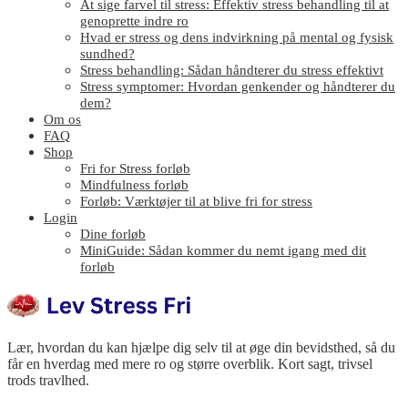
At sige farvel til stress: Effektiv stress behandling til at
genoprette indre ro
Hvad er stress og dens indvirkning på mental og fysisk
sundhed?
Stress behandling: Sådan håndterer du stress effektivt
Stress symptomer: Hvordan genkender og håndterer du
dem?
Om os
FAQ
Shop
Fri for Stress forløb
Mindfulness forløb
Forløb: Værktøjer til at blive fri for stress
Login
Dine forløb
MiniGuide: Sådan kommer du nemt igang med dit
forløb
Lær, hvordan du kan hjælpe dig selv til at øge din bevidsthed, så du
får en hverdag med mere ro og større overblik. Kort sagt, trivsel
trods travlhed.