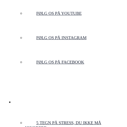
FØLG OS PÅ YOUTUBE
FØLG OS PÅ INSTAGRAM
FØLG OS PÅ FACEBOOK
ARTIKLER & GUIDES
5 TEGN PÅ STRESS, DU IKKE MÅ