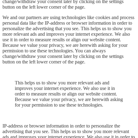
change/withdraw your consent later by clicking on the settings
button on the left lower corner of the page.
We and our partners are using technologies like cookies and process
personal data like the IP-address or browser information in order to
personalize the advertising that you see. This helps us to show you
more relevant ads and improves your internet experience. We also
use it in order to measure results or align our website content.
Because we value your privacy, we are herewith asking for your
permission to use these technologies. You can always
change/withdraw your consent later by clicking on the settings
button on the left lower corner of the page.
This helps us to show you more relevant ads and
improves your internet experience. We also use it in
order to measure results or align our website content.
Because we value your privacy, we are herewith asking
for your permission to use these technologies.
IP-address or browser information in order to personalize the
advertising that you see. This helps us to show you more relevant
ads and improves your internet experience. We also use it in order to