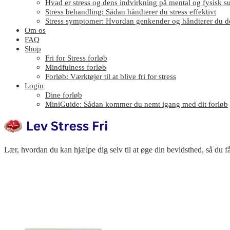
Hvad er stress og dens indvirkning på mental og fysisk 
Stress behandling: Sådan håndterer du stress effektivt
Stress symptomer: Hvordan genkender og håndterer du 
Om os
FAQ
Shop
Fri for Stress forløb
Mindfulness forløb
Forløb: Værktøjer til at blive fri for stress
Login
Dine forløb
MiniGuide: Sådan kommer du nemt igang med dit forløb
Lær, hvordan du kan hjælpe dig selv til at øge din bevidsthed, så du få