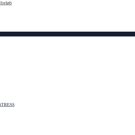
forløb
STRESS