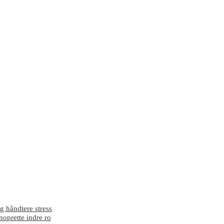
g håndtere stress
enoprette indre ro