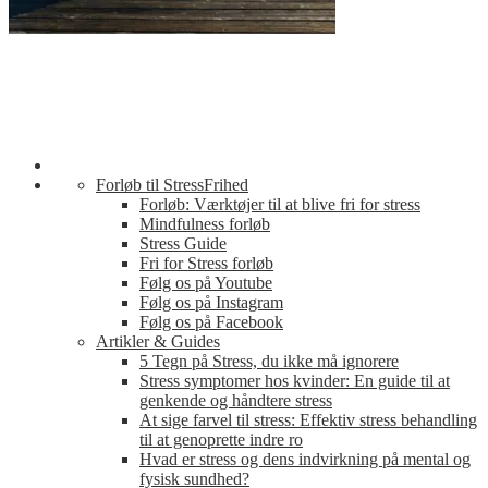
Forløb til StressFrihed
Forløb: Værktøjer til at blive fri for stress
Mindfulness forløb
Stress Guide
Fri for Stress forløb
Følg os på Youtube
Følg os på Instagram
Følg os på Facebook
Artikler & Guides
5 Tegn på Stress, du ikke må ignorere
Stress symptomer hos kvinder: En guide til at
genkende og håndtere stress
At sige farvel til stress: Effektiv stress behandling
til at genoprette indre ro
Hvad er stress og dens indvirkning på mental og
fysisk sundhed?