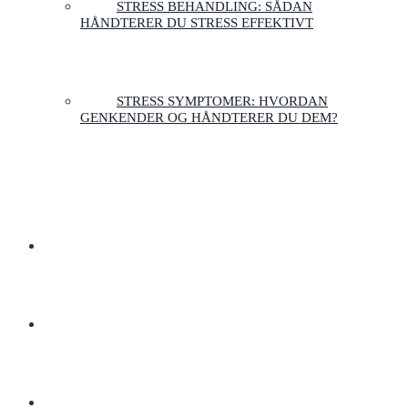
STRESS BEHANDLING: SÅDAN
HÅNDTERER DU STRESS EFFEKTIVT
STRESS SYMPTOMER: HVORDAN
GENKENDER OG HÅNDTERER DU DEM?
OM OS
FAQ
SHOP