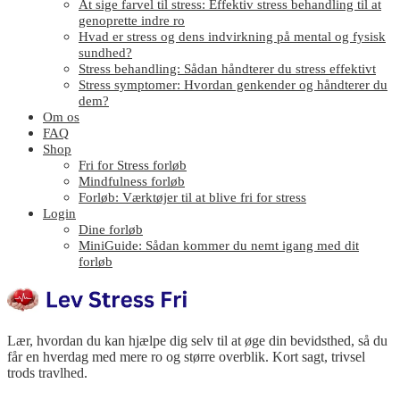
At sige farvel til stress: Effektiv stress behandling til at
genoprette indre ro
Hvad er stress og dens indvirkning på mental og fysisk
sundhed?
Stress behandling: Sådan håndterer du stress effektivt
Stress symptomer: Hvordan genkender og håndterer du
dem?
Om os
FAQ
Shop
Fri for Stress forløb
Mindfulness forløb
Forløb: Værktøjer til at blive fri for stress
Login
Dine forløb
MiniGuide: Sådan kommer du nemt igang med dit
forløb
Lær, hvordan du kan hjælpe dig selv til at øge din bevidsthed, så du
får en hverdag med mere ro og større overblik. Kort sagt, trivsel
trods travlhed.