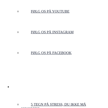
FØLG OS PÅ YOUTUBE
FØLG OS PÅ INSTAGRAM
FØLG OS PÅ FACEBOOK
ARTIKLER & GUIDES
5 TEGN PÅ STRESS, DU IKKE MÅ