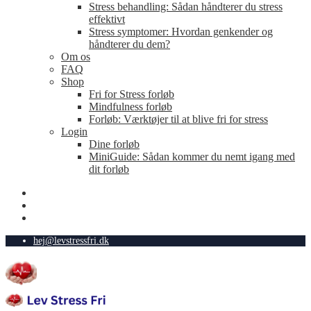
Stress behandling: Sådan håndterer du stress
effektivt
Stress symptomer: Hvordan genkender og
håndterer du dem?
Om os
FAQ
Shop
Fri for Stress forløb
Mindfulness forløb
Forløb: Værktøjer til at blive fri for stress
Login
Dine forløb
MiniGuide: Sådan kommer du nemt igang med
dit forløb
hej@levstressfri.dk