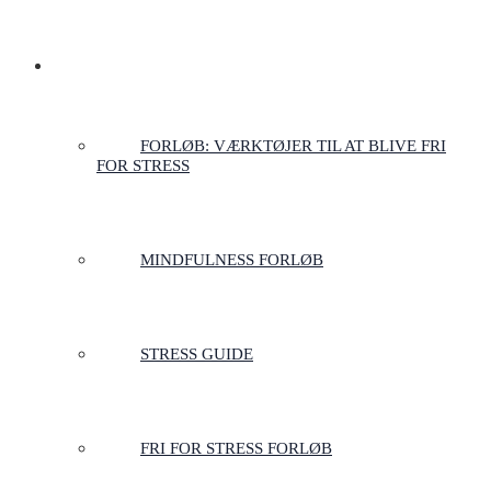
FORLØB TIL STRESSFRIHED
FORLØB: VÆRKTØJER TIL AT BLIVE FRI
FOR STRESS
MINDFULNESS FORLØB
STRESS GUIDE
FRI FOR STRESS FORLØB