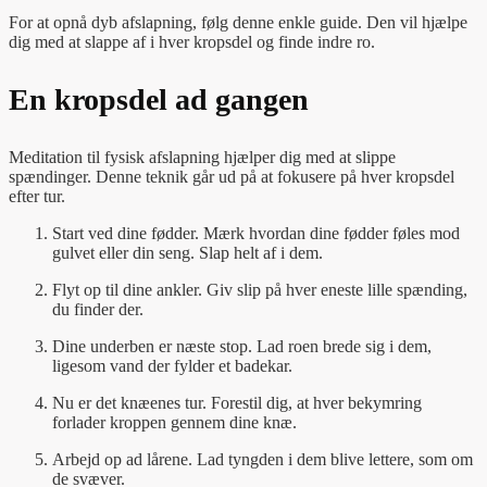
For at opnå dyb afslapning, følg denne enkle guide. Den vil hjælpe
dig med at slappe af i hver kropsdel og finde indre ro.
En kropsdel ad gangen
Meditation til fysisk afslapning hjælper dig med at slippe
spændinger. Denne teknik går ud på at fokusere på hver kropsdel
efter tur.
Start ved dine fødder. Mærk hvordan dine fødder føles mod
gulvet eller din seng. Slap helt af i dem.
Flyt op til dine ankler. Giv slip på hver eneste lille spænding,
du finder der.
Dine underben er næste stop. Lad roen brede sig i dem,
ligesom vand der fylder et badekar.
Nu er det knæenes tur. Forestil dig, at hver bekymring
forlader kroppen gennem dine knæ.
Arbejd op ad lårene. Lad tyngden i dem blive lettere, som om
de svæver.