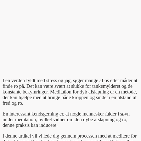
I en verden fyldt med stress og jag, søger mange af os efter måder at
finde ro på. Det kan være svært at slukke for tankemylderet og de
konstante bekymringer. Meditation for dyb afslapning er en metode,
der kan hjælpe med at bringe både kroppen og sindet i en tilstand af
fred og ro.
En interessant kendsgerning er, at nogle mennesker falder i søvn
under meditation, hvilket vidner om den dybe afslapning og ro,
denne praksis kan inducere.
I denne artikel vil vi lede dig gennem processen med at meditere for