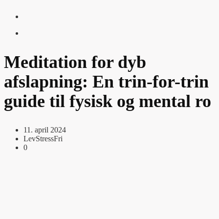
Meditation for dyb
afslapning: En trin-for-trin
guide til fysisk og mental ro
11. april 2024
LevStressFri
0