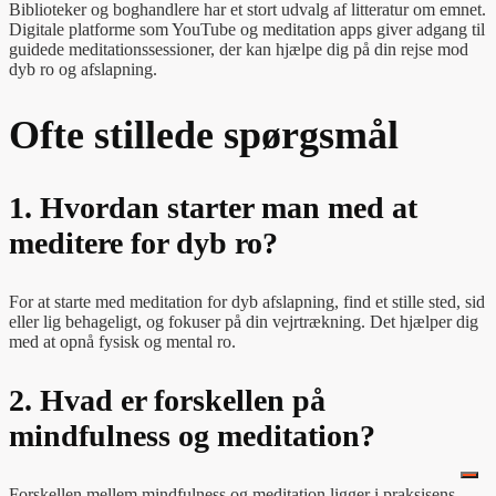
Biblioteker og boghandlere har et stort udvalg af litteratur om emnet.
Digitale platforme som YouTube og meditation apps giver adgang til
guidede meditationssessioner, der kan hjælpe dig på din rejse mod
dyb ro og afslapning.
Ofte stillede spørgsmål
1. Hvordan starter man med at
meditere for dyb ro?
For at starte med meditation for dyb afslapning, find et stille sted, sid
eller lig behageligt, og fokuser på din vejrtrækning. Det hjælper dig
med at opnå fysisk og mental ro.
2. Hvad er forskellen på
mindfulness og meditation?
Forskellen mellem mindfulness og meditation ligger i praksisens