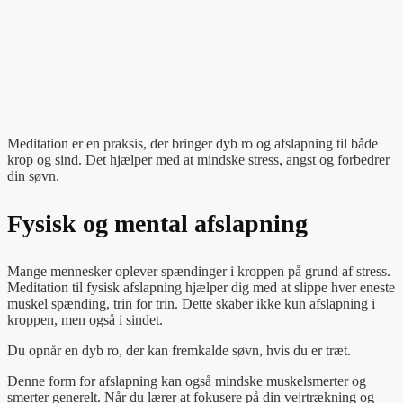
Meditation er en praksis, der bringer dyb ro og afslapning til både
krop og sind. Det hjælper med at mindske stress, angst og forbedrer
din søvn.
Fysisk og mental afslapning
Mange mennesker oplever spændinger i kroppen på grund af stress.
Meditation til fysisk afslapning hjælper dig med at slippe hver eneste
muskel spænding, trin for trin. Dette skaber ikke kun afslapning i
kroppen, men også i sindet.
Du opnår en dyb ro, der kan fremkalde søvn, hvis du er træt.
Denne form for afslapning kan også mindske muskelsmerter og
smerter generelt. Når du lærer at fokusere på din vejrtrækning og