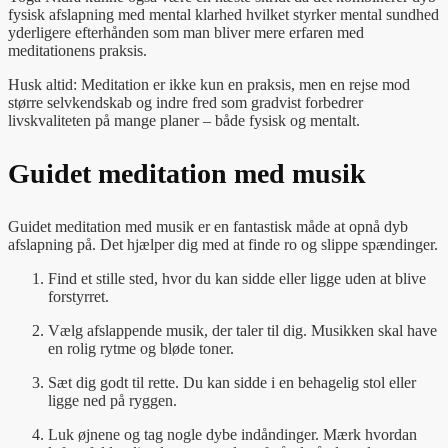
fysisk afslapning med mental klarhed hvilket styrker mental sundhed
yderligere efterhånden som man bliver mere erfaren med
meditationens praksis.
Husk altid: Meditation er ikke kun en praksis, men en rejse mod
større selvkendskab og indre fred som gradvist forbedrer
livskvaliteten på mange planer – både fysisk og mentalt.
Guidet meditation med musik
Guidet meditation med musik er en fantastisk måde at opnå dyb
afslapning på. Det hjælper dig med at finde ro og slippe spændinger.
Find et stille sted, hvor du kan sidde eller ligge uden at blive
forstyrret.
Vælg afslappende musik, der taler til dig. Musikken skal have
en rolig rytme og bløde toner.
Sæt dig godt til rette. Du kan sidde i en behagelig stol eller
ligge ned på ryggen.
Luk øjnene og tag nogle dybe indåndinger. Mærk hvordan