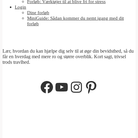
Forløb: Værktøjer til at blive fri for stress
Login
Dine forløb
MiniGuide: Sådan kommer du nemt igang med dit
forløb
Lær, hvordan du kan hjælpe dig selv til at øge din bevidsthed, så du
får en hverdag med mere ro og større overblik. Kort sagt, trivsel
trods travlhed.
Facebook
YouTube
Instagram
Pinterest