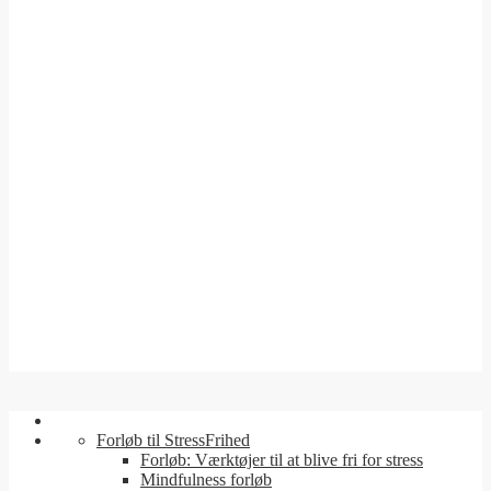
Forløb til StressFrihed
Forløb: Værktøjer til at blive fri for stress
Mindfulness forløb