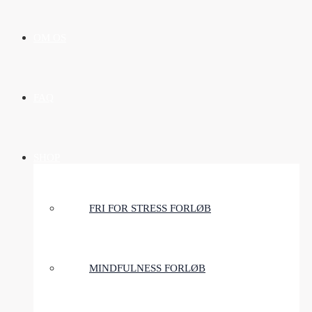
OM OS
FAQ
SHOP
FRI FOR STRESS FORLØB
MINDFULNESS FORLØB