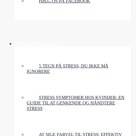
FØLG OS PÅ FACEBOOK
ARTIKLER & GUIDES
5 TEGN PÅ STRESS, DU IKKE MÅ
IGNORERE
STRESS SYMPTOMER HOS KVINDER: EN
GUIDE TIL AT GENKENDE OG HÅNDTERE
STRESS
AT SIGE FARVEL TIL STRESS: EFFEKTIV