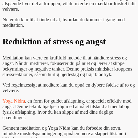
afspænde hver del af kroppen, vil du mærke en mærkbar forskel i dit
velvære.
Nu er du klar til at finde ud af, hvordan du kommer i gang med
meditation.
Reduktion af stress og angst
Meditation kan være en kraftfuld metode til at håndtere stress og
angst. Når du mediterer, fokuserer du på nuet og lærer at slippe
bekymringer og negative tanker. Denne praksis mindsker kroppens
stressreaktioner, såsom hurtig hjerteslag og højt blodtryk.
Ved regelmæssigt at meditere kan du opnå en dybere følelse af ro og
velvære.
Yoga Nidra
, en form for guidet afslapning, er specielt effektiv mod
angst. Denne teknik hjælper dig med at nå et tilstand af mental og
fysisk afslapning, hvor du kan slippe af med dine daglige
spændinger.
Gennem meditation og Yoga Nidra kan du forbedre din søvn,
mindske muskelspændinger og opnå en mere afslappet tilstand i