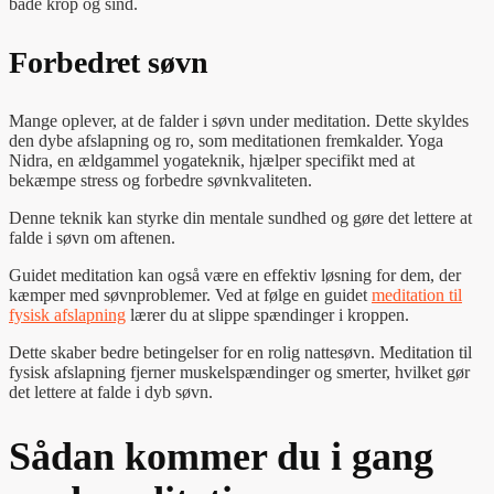
både krop og sind.
Forbedret søvn
Mange oplever, at de falder i søvn under meditation. Dette skyldes
den dybe afslapning og ro, som meditationen fremkalder. Yoga
Nidra, en ældgammel yogateknik, hjælper specifikt med at
bekæmpe stress og forbedre søvnkvaliteten.
Denne teknik kan styrke din mentale sundhed og gøre det lettere at
falde i søvn om aftenen.
Guidet meditation kan også være en effektiv løsning for dem, der
kæmper med søvnproblemer. Ved at følge en guidet
meditation til
fysisk afslapning
lærer du at slippe spændinger i kroppen.
Dette skaber bedre betingelser for en rolig nattesøvn. Meditation til
fysisk afslapning fjerner muskelspændinger og smerter, hvilket gør
det lettere at falde i dyb søvn.
Sådan kommer du i gang