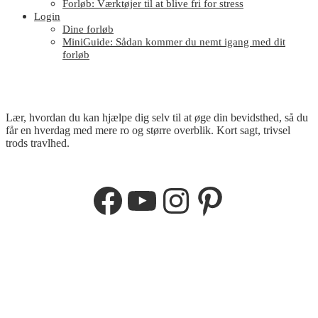
Forløb: Værktøjer til at blive fri for stress
Login
Dine forløb
MiniGuide: Sådan kommer du nemt igang med dit
forløb
Lær, hvordan du kan hjælpe dig selv til at øge din bevidsthed, så du
får en hverdag med mere ro og større overblik. Kort sagt, trivsel
trods travlhed.
Facebook
YouTube
Instagram
Pinterest