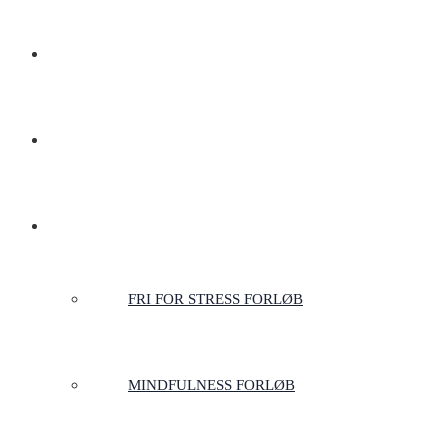
OM OS
FAQ
SHOP
FRI FOR STRESS FORLØB
MINDFULNESS FORLØB