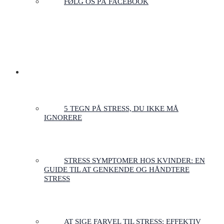
FØLG OS PÅ FACEBOOK
ARTIKLER & GUIDES
5 TEGN PÅ STRESS, DU IKKE MÅ
IGNORERE
STRESS SYMPTOMER HOS KVINDER: EN
GUIDE TIL AT GENKENDE OG HÅNDTERE
STRESS
AT SIGE FARVEL TIL STRESS: EFFEKTIV