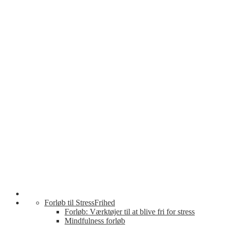
Forløb til StressFrihed
Forløb: Værktøjer til at blive fri for stress
Mindfulness forløb