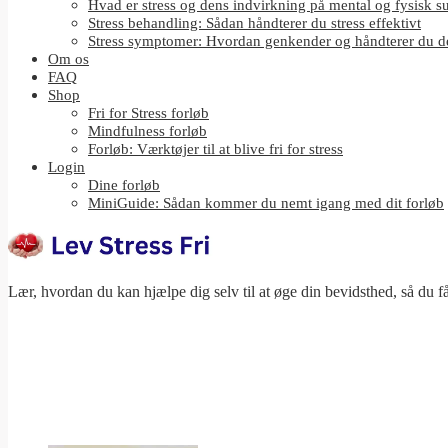
Hvad er stress og dens indvirkning på mental og fysisk 
Stress behandling: Sådan håndterer du stress effektivt
Stress symptomer: Hvordan genkender og håndterer du 
Om os
FAQ
Shop
Fri for Stress forløb
Mindfulness forløb
Forløb: Værktøjer til at blive fri for stress
Login
Dine forløb
MiniGuide: Sådan kommer du nemt igang med dit forløb
Lær, hvordan du kan hjælpe dig selv til at øge din bevidsthed, så du få