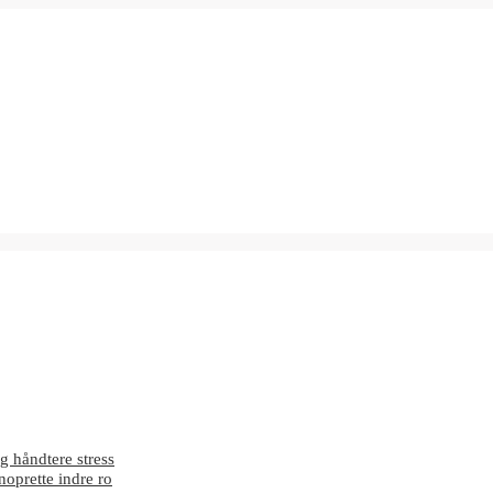
g håndtere stress
enoprette indre ro