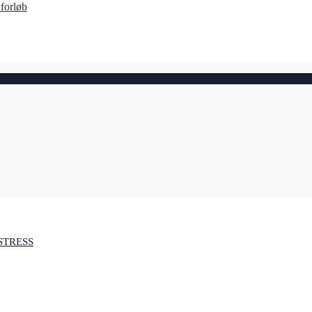
forløb
STRESS